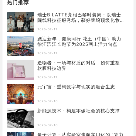
热门推荐
瑞士BILATTE亮相巴黎时装周：以瑞士
院线科技征服秀场，获好莱坞顶级化妆
师挚荐
2026-02-11
跑迎新年，健康同行 花王（中国）助力
徐汇滨江长跑节为2025画上活力句点
2026-02-11
造物者：一场与材质的对话，如何重塑
软膜科技边界
2026-02-11
元宇宙：重构数字与现实的融合生态
2026-02-10
新能源技术：构建零碳社会的核心支撑
2026-02-10
量子计算：从实验室走向实用化的 “算力