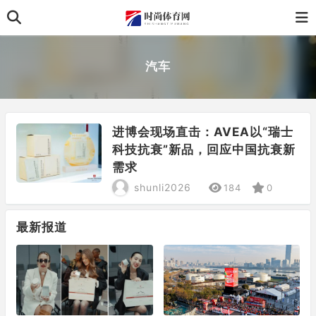
汽车
进博会现场直击：AVEA以“瑞士
科技抗衰”新品，回应中国抗衰新
需求
shunli2026
184
0
最新报道