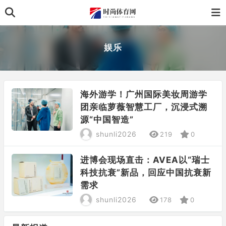
娱乐
海外游学！广州国际美妆周游学
团亲临萝薇智慧工厂，沉浸式溯
源“中国智造”
shunli2026
219
0
进博会现场直击：AVEA以“瑞士
科技抗衰”新品，回应中国抗衰新
需求
shunli2026
178
0